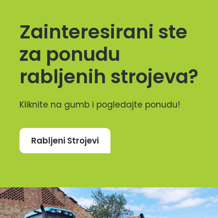
Zainteresirani ste
za ponudu
rabljenih strojeva?
Kliknite na gumb i pogledajte ponudu!
Rabljeni Strojevi