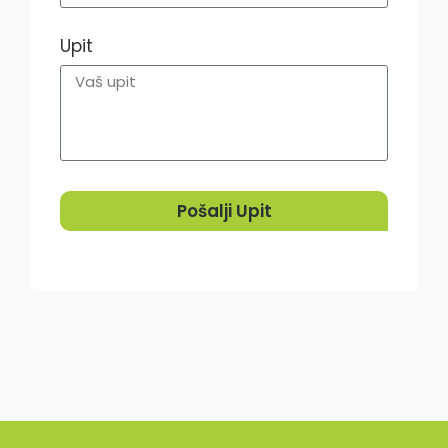
Upit
Pošalji Upit