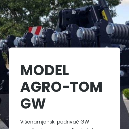
MODEL
AGRO-TOM
GW​
Višenamjenski podrivač GW