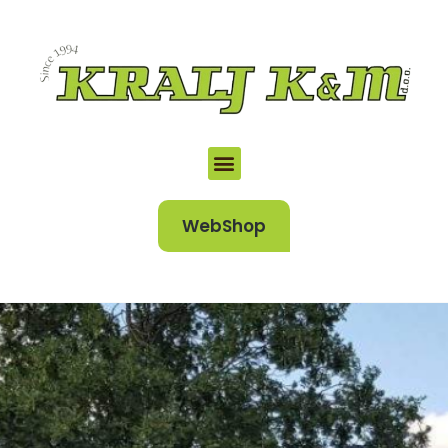
WebShop