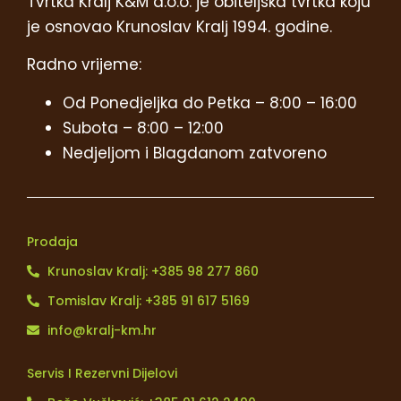
Tvrtka Kralj K&M d.o.o. je obiteljska tvrtka koju
je osnovao Krunoslav Kralj 1994. godine.
Radno vrijeme:
Od Ponedjeljka do Petka – 8:00 – 16:00
Subota – 8:00 – 12:00
Nedjeljom i Blagdanom zatvoreno
Prodaja
Krunoslav Kralj: +385 98 277 860
Tomislav Kralj: +385 91 617 5169
info@kralj-km.hr
Servis I Rezervni Dijelovi