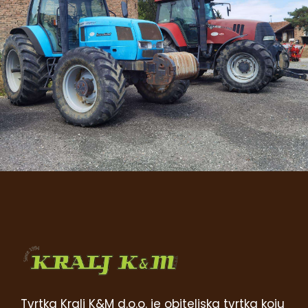
Tvrtka Kralj K&M d.o.o. je obiteljska tvrtka koju