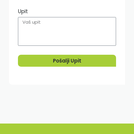
Upit
Pošalji Upit