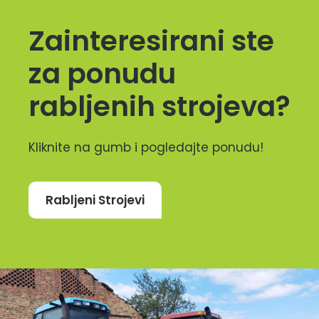
Zainteresirani ste
za ponudu
rabljenih strojeva?
Kliknite na gumb i pogledajte ponudu!
Rabljeni Strojevi