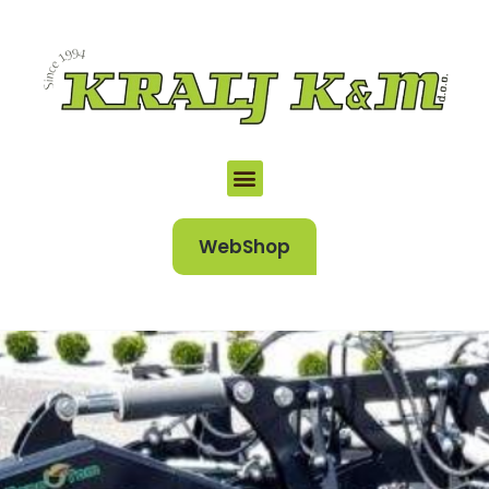
WebShop