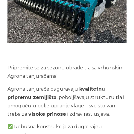
Pripremite se za sezonu obrade tla sa vrhunskim
Agrona tanjuračama!
Agrona tanjurače osiguravaju
kvalitetnu
pripremu zemljišta
, poboljšavaju strukturu tla i
omogućuju bolje upijanje vlage – sve što vam
treba za
visoke prinose
i zdrav rast usjeva.
Robusna konstrukcija za dugotrajnu