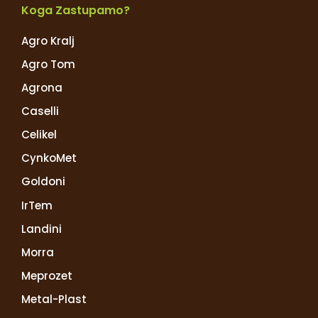
Koga Zastupamo?
Agro Kralj
Agro Tom
Agrona
Caselli
Celikel
CynkoMet
Goldoni
IrTem
Landini
Morra
Meprozet
Metal-Plast​