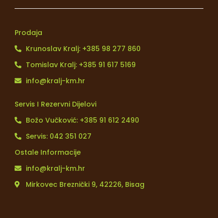
Prodaja
Krunoslav Kralj: +385 98 277 860
Tomislav Kralj: +385 91 617 5169
info@kralj-km.hr
Servis I Rezervni Dijelovi
Božo Vučković: +385 91 612 2490
Servis: 042 351 027
Ostale Informacije
info@kralj-km.hr
Mirkovec Breznički 9, 42226, Bisag