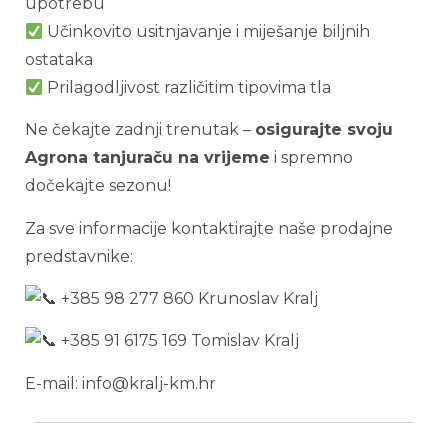
upotrebu
Učinkovito usitnjavanje i miješanje biljnih
ostataka
Prilagodljivost različitim tipovima tla
Ne čekajte zadnji trenutak –
osigurajte svoju
Agrona tanjuraču na vrijeme
i spremno
dočekajte sezonu!
Za sve informacije kontaktirajte naše prodajne
predstavnike:
+385 98 277 860 Krunoslav Kralj
+385 91 6175 169 Tomislav Kralj
E-mail: info@kralj-km.hr