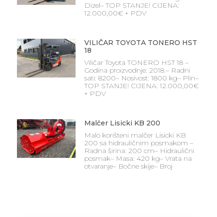
Dizel– TOP STANJE! CIJENA:
12.000,00€ + PDV
VILIČAR TOYOTA TONERO HST
18
Viličar Toyota TONERO HST 18 –
Godina proizvodnje: 2018.– Radni
sati: 8200– Nosivost: 1800 kg– Plin–
TOP STANJE! CIJENA: 12.000,00€
+ PDV
Malčer Lisicki KB 200
Malo korišteni malčer Lisicki KB
200 sa hidrauličnim posmakom –
Radna širina: 200 cm– Hidraulični
posmak– Masa: 420 kg– Vrata na
otvaranje– Bočne skije– Broj