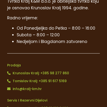
Tvrtka Kralj K&M d.o.o. je obiteljska tvrtka koju
je osnovao Krunoslav Kralj 1994. godine.
Radno vrijeme:
Od Ponedjeljka do Petka – 8:00 – 16:00
Subota – 8:00 – 12:00
Nedjeljom i Blagdanom zatvoreno
Prodaja
Krunoslav Kralj: +385 98 277 860
Tomislav Kralj: +385 91 617 5169
info@kralj-km.hr
Servis I Rezervni Dijelovi