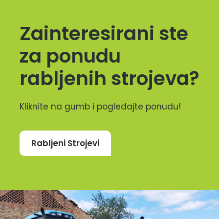
Zainteresirani ste
za ponudu
rabljenih strojeva?
Kliknite na gumb i pogledajte ponudu!
Rabljeni Strojevi