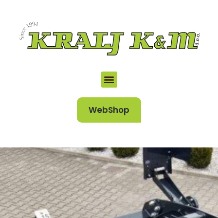
WebShop