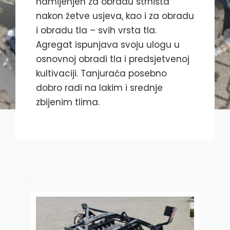
namijenjen za obradu strništa
nakon žetve usjeva, kao i za obradu
i obradu tla – svih vrsta tla.
Agregat ispunjava svoju ulogu u
osnovnoj obradi tla i predsjetvenoj
kultivaciji. Tanjurača posebno
dobro radi na lakim i srednje
zbijenim tlima.