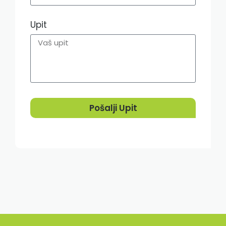
Upit
Pošalji Upit