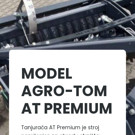
MODEL
AGRO-TOM
AT PREMIUM​
Tanjurača AT Premium je stroj