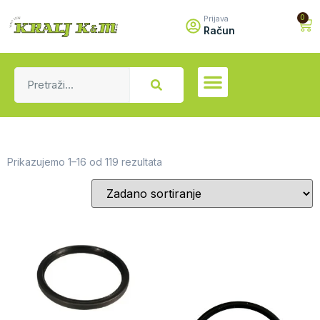
0
Prijava
Račun
Prikazujemo 1–16 od 119 rezultata