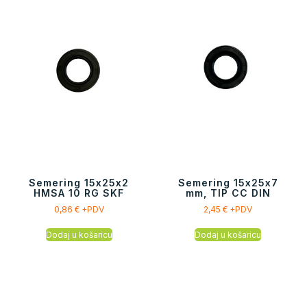
Semering 15x25x2
Semering 15x25x7
HMSA 10 RG SKF
mm, TIP CC DIN
0,86
€
+PDV
2,45
€
+PDV
Dodaj u košaricu
Dodaj u košaricu