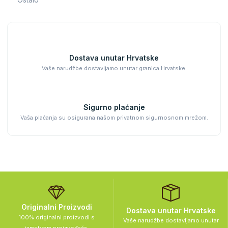
Dostava unutar Hrvatske
Vaše narudžbe dostavljamo unutar granica Hrvatske.
Sigurno plaćanje
Vaša plaćanja su osigurana našom privatnom sigurnosnom mrežom.
Originalni Proizvodi
Dostava unutar Hrvatske
100% originalni proizvodi s
Vaše narudžbe dostavljamo unutar