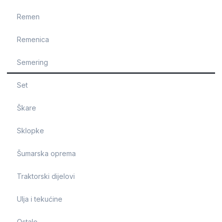
Remen
Remenica
Semering
Set
Škare
Sklopke
Šumarska oprema
Traktorski dijelovi
Ulja i tekućine
Ostalo