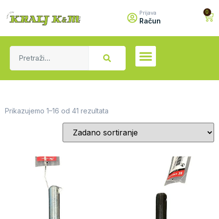
0
Prijava
Račun
Prikazujemo 1–16 od 41 rezultata