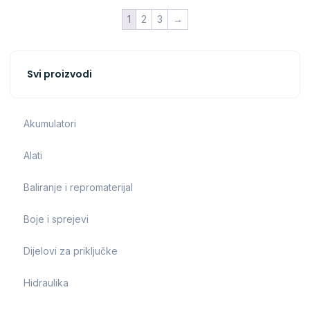
1
2
3
→
Svi proizvodi
Akumulatori
Alati
Baliranje i repromaterijal
Boje i sprejevi
Dijelovi za priključke
Hidraulika