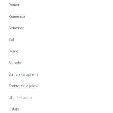
Remen
Remenica
Semering
Set
Škare
Sklopke
Šumarska oprema
Traktorski dijelovi
Ulja i tekućine
Ostalo