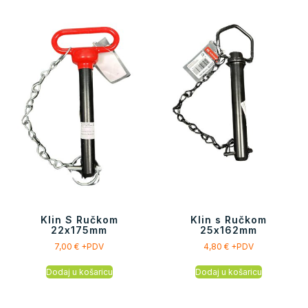
Klin S Ručkom
Klin s Ručkom
22x175mm
25x162mm
7,00
€
+PDV
4,80
€
+PDV
Dodaj u košaricu
Dodaj u košaricu