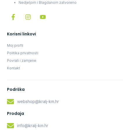
Nedjeljom i Blagdanom zatvoreno
Korisni linkovi
Moj profil
Politika privatnosti
Povrati i zamjene
Kontakt
Podrška
webshop@kralj-km.hr
Prodaja
info@kralj-km.hr