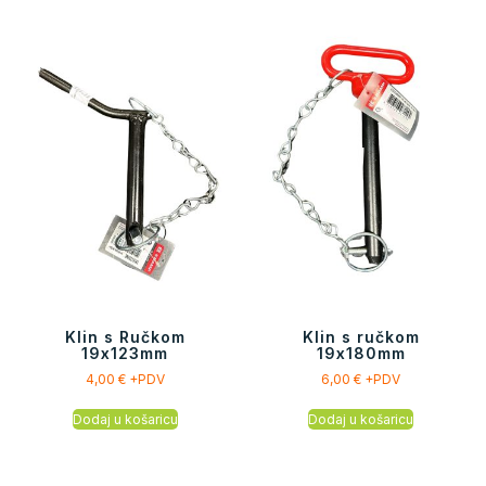
Klin s Ručkom
Klin s ručkom
19x123mm
19x180mm
4,00
€
+PDV
6,00
€
+PDV
Dodaj u košaricu
Dodaj u košaricu