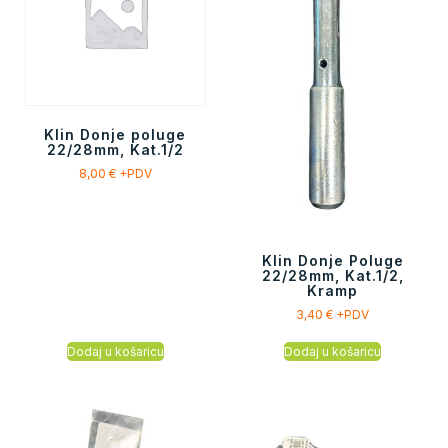
Klin Donje poluge
22/28mm, Kat.1/2
8,00
€
+PDV
Klin Donje Poluge
22/28mm, Kat.1/2,
Kramp
3,40
€
+PDV
Dodaj u košaricu
Dodaj u košaricu