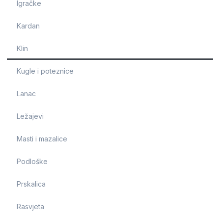
Igračke
Kardan
Klin
Kugle i poteznice
Lanac
Ležajevi
Masti i mazalice
Podloške
Prskalica
Rasvjeta