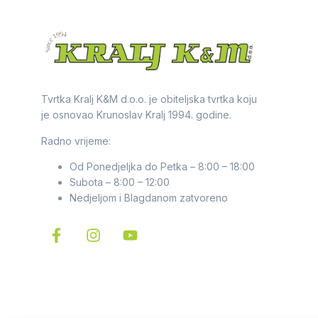
Tvrtka Kralj K&M d.o.o. je obiteljska tvrtka koju
je osnovao Krunoslav Kralj 1994. godine.
Radno vrijeme:
Od Ponedjeljka do Petka – 8:00 – 18:00
Subota – 8:00 – 12:00
Nedjeljom i Blagdanom zatvoreno