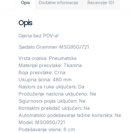
Opis
Dodatne informacije
Recenzije (0)
Opis
Cijena bez PDV-a!
Sjedalo Grammer MSG95G/721
Vrsta ovjesa: Pneumatske
Materijal presvlake: Tkanina
Boja presvlake: Crna
Ukupna širina: 480 mm
Nasloni za ruke uključeni: Da
Produženje naslona uključeno: Ne
Sigurnosni pojas uključen: Ne
Kontaktni prekidač uključen: Ne
Automatsko podešavanje težine korisnika: Ne
Model: MSG95G/721
Podešavanje visine: 6 cm