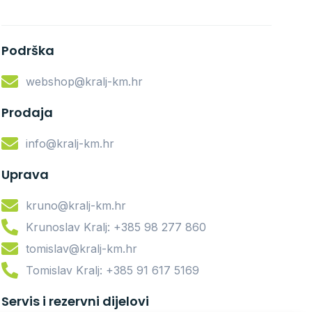
Podrška
webshop@kralj-km.hr
Prodaja
info@kralj-km.hr
Uprava
kruno@kralj-km.hr
Krunoslav Kralj: +385 98 277 860
tomislav@kralj-km.hr
Tomislav Kralj: +385 91 617 5169
Servis i rezervni dijelovi