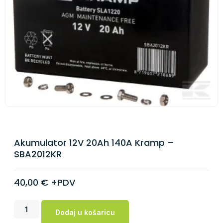
Akumulator 12V 20Ah 140A Kramp –
SBA2012KR
40,00
€
+PDV
Dodaj u košaricu