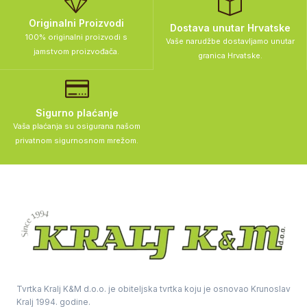
Originalni Proizvodi
Dostava unutar Hrvatske
100% originalni proizvodi s
Vaše narudžbe dostavljamo unutar
jamstvom proizvođača.
granica Hrvatske.
Sigurno plaćanje
Vaša plaćanja su osigurana našom
privatnom sigurnosnom mrežom.
Tvrtka Kralj K&M d.o.o. je obiteljska tvrtka koju je osnovao Krunoslav
Kralj 1994. godine.