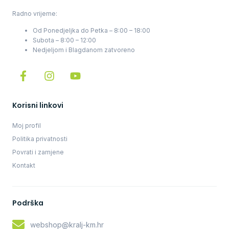
Radno vrijeme:
Od Ponedjeljka do Petka – 8:00 – 18:00
Subota – 8:00 – 12:00
Nedjeljom i Blagdanom zatvoreno
Korisni linkovi
Moj profil
Politika privatnosti
Povrati i zamjene
Kontakt
Podrška
webshop@kralj-km.hr