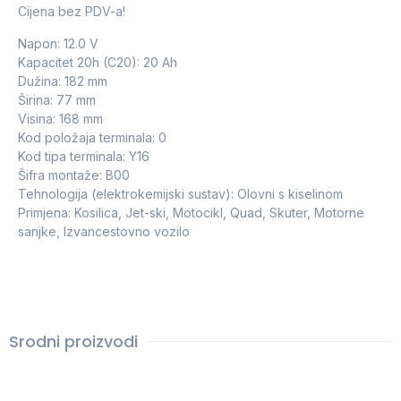
Cijena bez PDV-a!
Napon: 12.0 V
Kapacitet 20h (C20): 20 Ah
Dužina: 182 mm
Širina: 77 mm
Visina: 168 mm
Kod položaja terminala: 0
Kod tipa terminala: Y16
Šifra montaže: B00
Tehnologija (elektrokemijski sustav): Olovni s kiselinom
Primjena: Kosilica, Jet-ski, Motocikl, Quad, Skuter, Motorne
sanjke, Izvancestovno vozilo
Srodni proizvodi